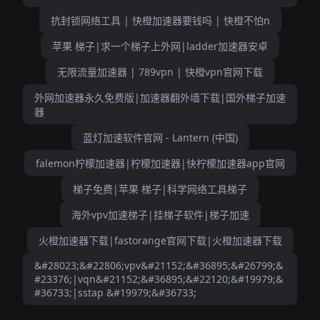
抗封锁网络工具 | 快橙加速器要钱吗 | 快橙不怕n
苹果 梯子|求一个梯子上外网|ladder加速器安卓
无限流量加速器 | 789vpn | 快橙vpn官网下载
外网加速器永久免费版|加速器翻外墙下载|国外梯子加速
器
蓝灯加速软件官网 - Lantern (中国)
falemon柠檬加速器|柠檬加速器|快柠檬加速器app官网
梯子免费|苹果 梯子|科学网络工具梯子
海外vpv加速梯子|挂梯子软件|梯子加速
火橙加速器下载|fastorange官网下载|火橙加速器下载
&#28023;&#22806;vpv&#21152;&#36895;&#26799;&
#23376;|vqn&#21152;&#36895;&#22120;&#19979;&
#36733;|sstap &#19979;&#36733;