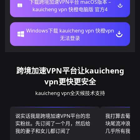
下载跨境加速VPN平台 macOS版本 –
kauicheng vpn 快橙电脑版 官方4
Windows下载 kauicheng vpn 快橙vpn
无法登录
跨境加速VPN平台让kauicheng
vpn更快更安全
kauicheng vpn全天候技术支持
说实话我是跨境加速VPN平台的忠
我打算去葡萄
实粉丝。先订阅了一个月，然后给
块尾流冲浪板.
我的妻子和女儿都订阅了
几乎所有我需